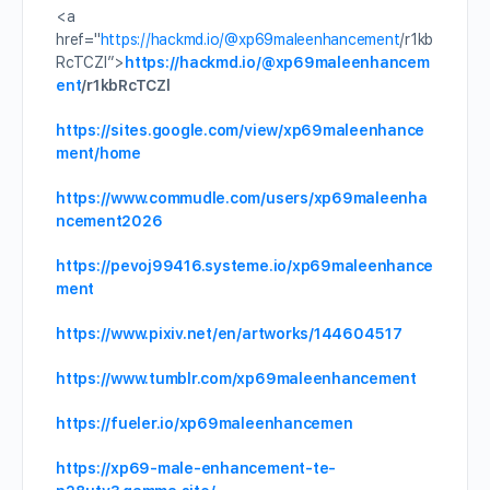
<a
href="
https://hackmd.io/
@xp69maleenhancement
/r1kb
RcTCZl”>
https://hackmd.io/
@xp69maleenhancem
ent
/r1kbRcTCZl
https://sites.google.com/view/xp69maleenhance
ment/home
https://www.commudle.com/users/xp69maleenha
ncement2026
https://pevoj99416.systeme.io/xp69maleenhance
ment
https://www.pixiv.net/en/artworks/144604517
https://www.tumblr.com/xp69maleenhancement
https://fueler.io/xp69maleenhancemen
https://xp69-male-enhancement-te-