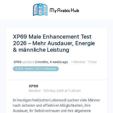
XP69 Male Enhancement Test
2026 – Mehr Ausdauer, Energie
& männliche Leistung
XP69
updated
2 months, 4 weeks ago
1 Member
·
1 Post
Q & A – Arabic: Zero to Mastery
XP69
Member
10th May 2026 at 11:46 am
Im heutigen hektischen Lebensstil suchen viele Männer
nach sicheren und effektiven Möglichkeiten, ihre
Ausdauer, ihr Selbstvertrauen und ihre allgemeine