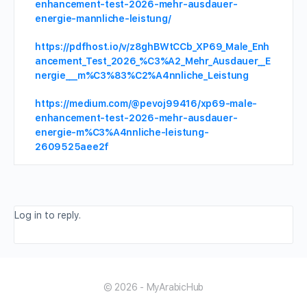
enhancement-test-2026-mehr-ausdauer-
energie-mannliche-leistung/
https://pdfhost.io/v/z8ghBWtCCb_XP69_Male_Enh
ancement_Test_2026_%C3%A2_Mehr_Ausdauer__E
nergie___m%C3%83%C2%A4nnliche_Leistung
https://medium.com/@pevoj99416/xp69-male-
enhancement-test-2026-mehr-ausdauer-
energie-m%C3%A4nnliche-leistung-
2609525aee2f
Log in to reply.
© 2026 - MyArabicHub