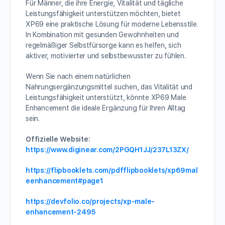
Für Männer, die ihre Energie, Vitalität und tägliche
Leistungsfähigkeit unterstützen möchten, bietet
XP69 eine praktische Lösung für moderne Lebensstile.
In Kombination mit gesunden Gewohnheiten und
regelmäßiger Selbstfürsorge kann es helfen, sich
aktiver, motivierter und selbstbewusster zu fühlen.
Wenn Sie nach einem natürlichen
Nahrungsergänzungsmittel suchen, das Vitalität und
Leistungsfähigkeit unterstützt, könnte XP69 Male
Enhancement die ideale Ergänzung für Ihren Alltag
sein.
Offizielle Website:
https://www.diginear.com/2PGQH1JJ/237L13ZX/
https://flipbooklets.com/pdfflipbooklets/xp69mal
eenhancement#page1
https://devfolio.co/projects/xp-male-
enhancement-2495