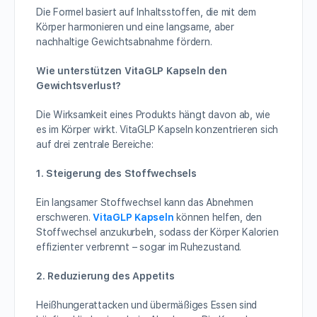
Die Formel basiert auf Inhaltsstoffen, die mit dem
Körper harmonieren und eine langsame, aber
nachhaltige Gewichtsabnahme fördern.
Wie unterstützen VitaGLP Kapseln den
Gewichtsverlust?
Die Wirksamkeit eines Produkts hängt davon ab, wie
es im Körper wirkt. VitaGLP Kapseln konzentrieren sich
auf drei zentrale Bereiche:
1. Steigerung des Stoffwechsels
Ein langsamer Stoffwechsel kann das Abnehmen
erschweren.
VitaGLP Kapseln
können helfen, den
Stoffwechsel anzukurbeln, sodass der Körper Kalorien
effizienter verbrennt – sogar im Ruhezustand.
2. Reduzierung des Appetits
Heißhungerattacken und übermäßiges Essen sind