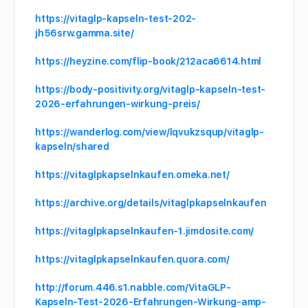
https://vitaglp-kapseln-test-202-
jh56srw.gamma.site/
https://heyzine.com/flip-book/212aca6614.html
https://body-positivity.org/vitaglp-kapseln-test-
2026-erfahrungen-wirkung-preis/
https://wanderlog.com/view/lqvukzsqup/vitaglp-
kapseln/shared
https://vitaglpkapselnkaufen.omeka.net/
https://archive.org/details/vitaglpkapselnkaufen
https://vitaglpkapselnkaufen-1.jimdosite.com/
https://vitaglpkapselnkaufen.quora.com/
http://forum.446.s1.nabble.com/VitaGLP-
Kapseln-Test-2026-Erfahrungen-Wirkung-amp-