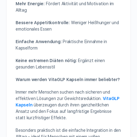
Mehr Energie:
Fördert Aktivität und Motivation im
Alltag
Bessere Appetitkontrolle:
Weniger Heißhunger und
emotionales Essen
Einfache Anwendung:
Praktische Einnahme in
Kapselform
Keine extremen Diäten nötig:
Ergänzt einen
gesunden Lebensstil
Warum werden VitaGLP Kapseln immer beliebter?
Immer mehr Menschen suchen nach sicheren und
effektiven Lösungen zur Gewichtsreduktion.
VitaGLP
Kapseln
überzeugen durch ihren ganzheitlichen
Ansatz und den Fokus auf langfristige Ergebnisse
statt kurzfristiger Effekte.
Besonders praktisch ist die einfache Integration in den
Alltag – ideal für Menschen mit einem vollen