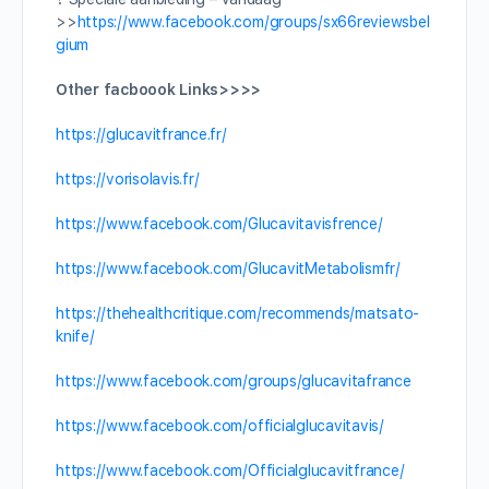
>>
https://www.facebook.com/groups/sx66reviewsbel
gium
Other facboook Links>>>>
https://glucavitfrance.fr/
https://vorisolavis.fr/
https://www.facebook.com/Glucavitavisfrence/
https://www.facebook.com/GlucavitMetabolismfr/
https://thehealthcritique.com/recommends/matsato-
knife/
https://www.facebook.com/groups/glucavitafrance
https://www.facebook.com/officialglucavitavis/
https://www.facebook.com/Officialglucavitfrance/