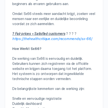
beginners als ervaren gebruikers aan.
Omdat Sx66 steeds meer aandacht krijgt, zoeken veel
mensen naar een eerlijke en duidelijke beoordeling
voordat ze zich aanmelden.
?
Fair prices • Satisfied customers
? ? ? ?
https://thehealthcritique.com/recommends/sx-66/
Hoe Werkt Sx66?
De werking van Sx66 is eenvoudig en duidelijk.
Gebruikers kunnen zich registreren via de officiële
website en krijgen daarna toegang tot het platform.
Het systeem is zo ontworpen dat ingewikkelde
technische stappen worden vermeden.
De belangrijkste kenmerken van de werking zijn:
Snelle en eenvoudige registratie
Duidelijk dashboard