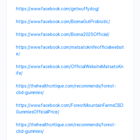
https://www.facebook.com/getwuffydog/
https://www.facebook.com/BiomaGutProbiotic/
https://www.facebook.com/Bioma2025Official/
https://www.facebook.com/matsatoknifeofficialwebsit
e/
https://www.facebook.com/OfficialWebsiteMatsatoKn
ife/
https://thehealthcritique.com/recommends/forest-
cbd-gummies/
https://www.facebook.com/ForestMountainFarmsCBD
GummiesOfficialPrice/
https://thehealthcritique.com/recommends/forest-
cbd-gummies/