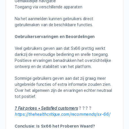
Gemakkelijke navigatie
Toegang via verschillende apparaten
Na het aanmelden kunnen gebruikers direct
gebruikmaken van de beschikbare functies.
Gebruikerservaringen en Beoordelingen
Veel gebruikers geven aan dat Sx66 prettig werkt
dankzij de eenvoudige bediening en snelle toegang.
Positieve ervaringen benadrukken het overzichtelijke
ontwerp en de stabiliteit van het platform.
Sommige gebruikers geven aan dat zij graag meer
uitgebreide functies of extra informatie zouden zien.
Over het algemeen zijn de ervaringen echter neutraal
tot positief.
?
Fair prices • Satisfied customers
? ? ? ?
https://thehealthcritique.com/recommends/sx-66/
Conclusie: Is Sx66 het Proberen Waard?