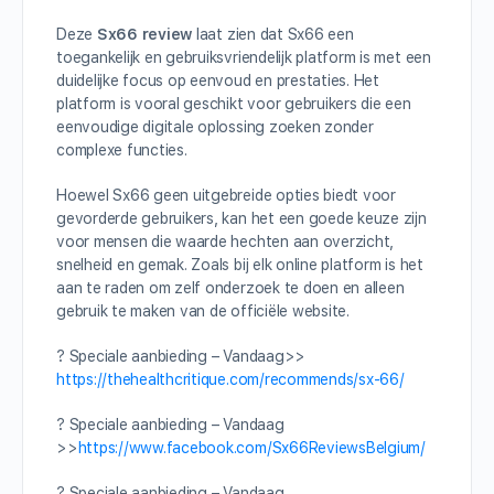
Deze
Sx66 review
laat zien dat Sx66 een
toegankelijk en gebruiksvriendelijk platform is met een
duidelijke focus op eenvoud en prestaties. Het
platform is vooral geschikt voor gebruikers die een
eenvoudige digitale oplossing zoeken zonder
complexe functies.
Hoewel Sx66 geen uitgebreide opties biedt voor
gevorderde gebruikers, kan het een goede keuze zijn
voor mensen die waarde hechten aan overzicht,
snelheid en gemak. Zoals bij elk online platform is het
aan te raden om zelf onderzoek te doen en alleen
gebruik te maken van de officiële website.
? Speciale aanbieding – Vandaag>>
https://thehealthcritique.com/recommends/sx-66/
? Speciale aanbieding – Vandaag
>>
https://www.facebook.com/Sx66ReviewsBelgium/
? Speciale aanbieding – Vandaag