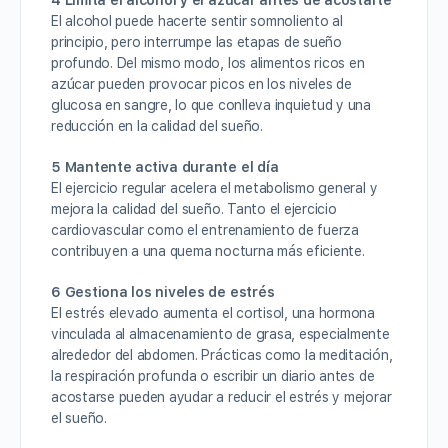
4 Limita el alcohol y el azúcar antes de acostarte
El alcohol puede hacerte sentir somnoliento al
principio, pero interrumpe las etapas de sueño
profundo. Del mismo modo, los alimentos ricos en
azúcar pueden provocar picos en los niveles de
glucosa en sangre, lo que conlleva inquietud y una
reducción en la calidad del sueño.
5 Mantente activa durante el día
El ejercicio regular acelera el metabolismo general y
mejora la calidad del sueño. Tanto el ejercicio
cardiovascular como el entrenamiento de fuerza
contribuyen a una quema nocturna más eficiente.
6 Gestiona los niveles de estrés
El estrés elevado aumenta el cortisol, una hormona
vinculada al almacenamiento de grasa, especialmente
alrededor del abdomen. Prácticas como la meditación,
la respiración profunda o escribir un diario antes de
acostarse pueden ayudar a reducir el estrés y mejorar
el sueño.