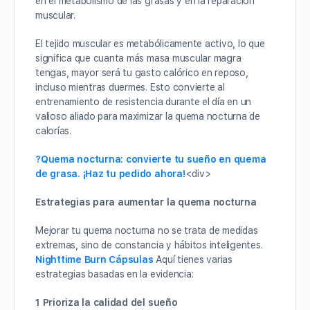
en el metabolismo de las grasas y en la reparación
muscular.
El tejido muscular es metabólicamente activo, lo que
significa que cuanta más masa muscular magra
tengas, mayor será tu gasto calórico en reposo,
incluso mientras duermes. Esto convierte al
entrenamiento de resistencia durante el día en un
valioso aliado para maximizar la quema nocturna de
calorías.
?Quema nocturna: convierte tu sueño en quema
de grasa. ¡Haz tu pedido ahora!
<div>
Estrategias para aumentar la quema nocturna
Mejorar tu quema nocturna no se trata de medidas
extremas, sino de constancia y hábitos inteligentes.
Nighttime Burn Cápsulas
Aquí tienes varias
estrategias basadas en la evidencia:
1 Prioriza la calidad del sueño