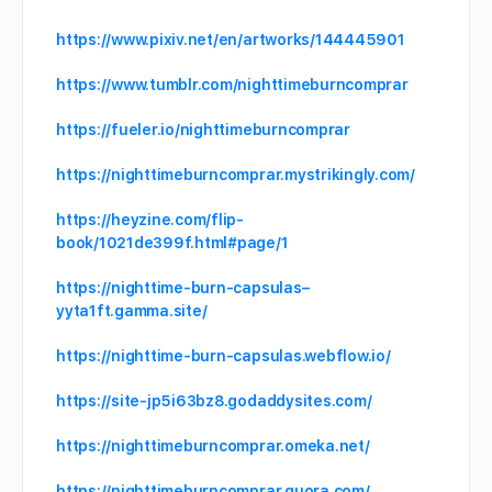
https://www.pixiv.net/en/artworks/144445901
https://www.tumblr.com/nighttimeburncomprar
https://fueler.io/nighttimeburncomprar
https://nighttimeburncomprar.mystrikingly.com/
https://heyzine.com/flip-
book/1021de399f.html#page/1
https://nighttime-burn-capsulas–
yyta1ft.gamma.site/
https://nighttime-burn-capsulas.webflow.io/
https://site-jp5i63bz8.godaddysites.com/
https://nighttimeburncomprar.omeka.net/
https://nighttimeburncomprar.quora.com/