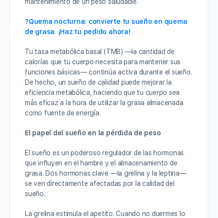
mantenimiento de un peso saludable.
?Quema nocturna: convierte tu sueño en quema
de grasa. ¡Haz tu pedido ahora!
Tu tasa metabólica basal (TMB) —la cantidad de
calorías que tu cuerpo necesita para mantener sus
funciones básicas— continúa activa durante el sueño.
De hecho, un sueño de calidad puede mejorar la
eficiencia metabólica, haciendo que tu cuerpo sea
más eficaz a la hora de utilizar la grasa almacenada
como fuente de energía.
El papel del sueño en la pérdida de peso
El sueño es un poderoso regulador de las hormonas
que influyen en el hambre y el almacenamiento de
grasa. Dos hormonas clave —la grelina y la leptina—
se ven directamente afectadas por la calidad del
sueño.
La grelina estimula el apetito. Cuando no duermes lo