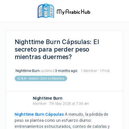
Nighttime Burn Cápsulas: El
secreto para perder peso
mientras duermes?
Nighttime Burn
updated
3 months ago
1 Member
·
1 Post
Q & A – Arabic: Zero to Mastery
Nighttime Burn
Member
7th May 2026 at 7:39 am
Nighttime Burn Cápsulas
A menudo, la pérdida de
peso se plantea como un esfuerzo diurno:
entrenamientos estructurados, conteo de calorías y