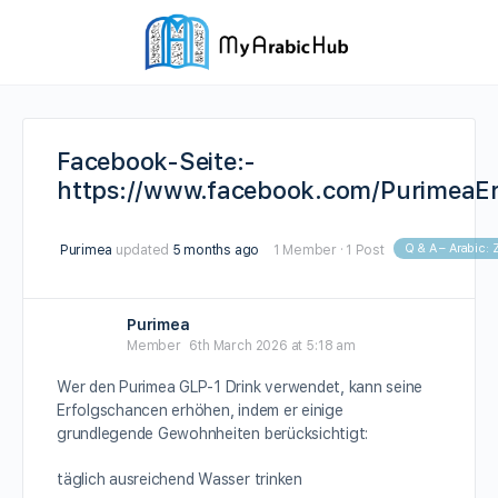
Facebook-Seite:-
https://www.facebook.com/PurimeaE
Q & A – Arabic: 
Purimea
updated
5 months ago
1 Member
·
1 Post
Purimea
Member
6th March 2026 at 5:18 am
Wer den Purimea GLP-1 Drink verwendet, kann seine
Erfolgschancen erhöhen, indem er einige
grundlegende Gewohnheiten berücksichtigt:
täglich ausreichend Wasser trinken