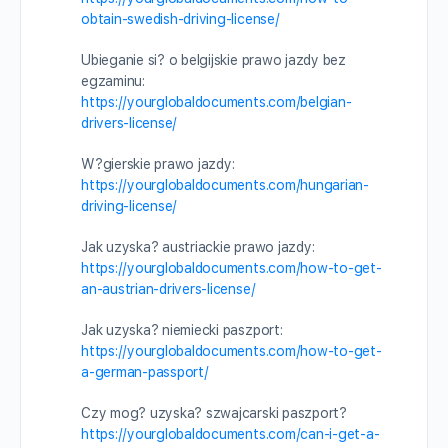
obtain-swedish-driving-license/
Ubieganie si? o belgijskie prawo jazdy bez
egzaminu:
https://yourglobaldocuments.com/belgian-
drivers-license/
W?gierskie prawo jazdy:
https://yourglobaldocuments.com/hungarian-
driving-license/
Jak uzyska? austriackie prawo jazdy:
https://yourglobaldocuments.com/how-to-get-
an-austrian-drivers-license/
Jak uzyska? niemiecki paszport:
https://yourglobaldocuments.com/how-to-get-
a-german-passport/
Czy mog? uzyska? szwajcarski paszport?
https://yourglobaldocuments.com/can-i-get-a-