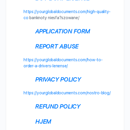
https://yourglobaldocuments.com/high-quality-
co
banknoty niesfa?szowane/
APPLICATION FORM
REPORT ABUSE
https://yourglobaldocuments.com/how-to-
order-a-drivers-lenense/
PRIVACY POLICY
https://yourglobaldocuments.com/nostro-blog/
REFUND POLICY
HJEM