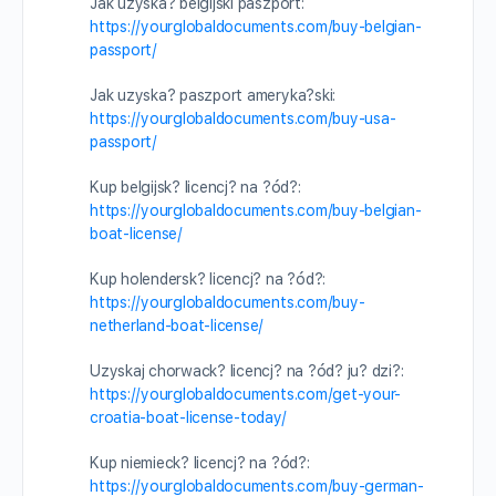
Jak uzyska? belgijski paszport:
https://yourglobaldocuments.com/buy-belgian-
passport/
Jak uzyska? paszport ameryka?ski:
https://yourglobaldocuments.com/buy-usa-
passport/
Kup belgijsk? licencj? na ?ód?:
https://yourglobaldocuments.com/buy-belgian-
boat-license/
Kup holendersk? licencj? na ?ód?:
https://yourglobaldocuments.com/buy-
netherland-boat-license/
Uzyskaj chorwack? licencj? na ?ód? ju? dzi?:
https://yourglobaldocuments.com/get-your-
croatia-boat-license-today/
Kup niemieck? licencj? na ?ód?:
https://yourglobaldocuments.com/buy-german-