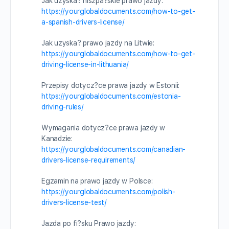
Jak uzyska? hiszpa?skie prawo jazdy:
https://yourglobaldocuments.com/how-to-get-
a-spanish-drivers-license/
Jak uzyska? prawo jazdy na Litwie:
https://yourglobaldocuments.com/how-to-get-
driving-license-in-lithuania/
Przepisy dotycz?ce prawa jazdy w Estonii:
https://yourglobaldocuments.com/estonia-
driving-rules/
Wymagania dotycz?ce prawa jazdy w
Kanadzie:
https://yourglobaldocuments.com/canadian-
drivers-license-requirements/
Egzamin na prawo jazdy w Polsce:
https://yourglobaldocuments.com/polish-
drivers-license-test/
Jazda po fi?sku Prawo jazdy: