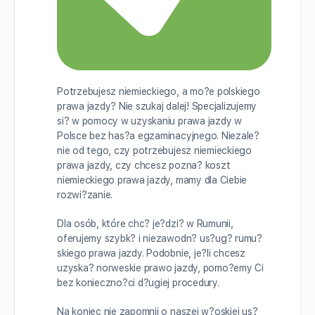
Potrzebujesz niemieckiego, a mo?e polskiego
prawa jazdy? Nie szukaj dalej! Specjalizujemy
si? w pomocy w uzyskaniu prawa jazdy w
Polsce bez has?a egzaminacyjnego. Niezale?
nie od tego, czy potrzebujesz niemieckiego
prawa jazdy, czy chcesz pozna? koszt
niemieckiego prawa jazdy, mamy dla Ciebie
rozwi?zanie.
Dla osób, które chc? je?dzi? w Rumunii,
oferujemy szybk? i niezawodn? us?ug? rumu?
skiego prawa jazdy. Podobnie, je?li chcesz
uzyska? norweskie prawo jazdy, pomo?emy Ci
bez konieczno?ci d?ugiej procedury.
Na koniec nie zapomnij o naszej w?oskiej us?