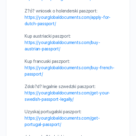
Z?ó? wniosek o holenderski paszport:
https://yourglobaldocuments.com/apply-for-
dutch-passport/
Kup austriacki paszport:
https://yourglobaldocuments.com/buy-
austrian-passport/
Kup francuski paszport:
https://yourglobaldocuments.com/buy-french-
passport/
Zdob?d? legalnie szwedzki paszport:
https://yourglobaldocuments.com/get-your-
swedish-passport-legally/
Uzyskaj portugalski paszport:
https://yourglobaldocuments.com/get-
portugal-passport/