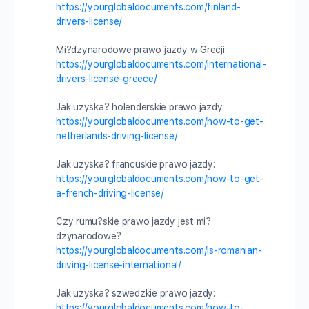
https://yourglobaldocuments.com/finland-
drivers-license/
Mi?dzynarodowe prawo jazdy w Grecji:
https://yourglobaldocuments.com/international-
drivers-license-greece/
Jak uzyska? holenderskie prawo jazdy:
https://yourglobaldocuments.com/how-to-get-
netherlands-driving-license/
Jak uzyska? francuskie prawo jazdy:
https://yourglobaldocuments.com/how-to-get-
a-french-driving-license/
Czy rumu?skie prawo jazdy jest mi?
dzynarodowe?
https://yourglobaldocuments.com/is-romanian-
driving-license-international/
Jak uzyska? szwedzkie prawo jazdy:
https://yourglobaldocuments.com/how-to-