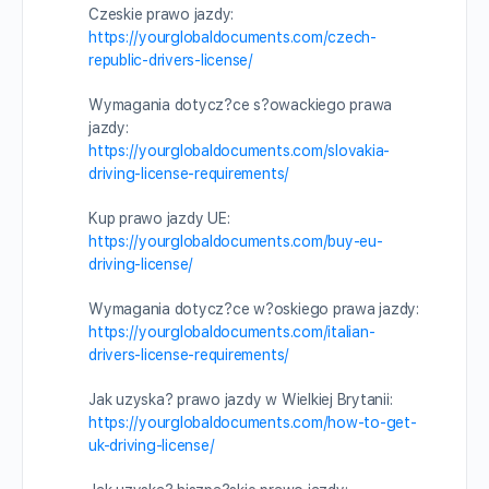
Czeskie prawo jazdy:
https://yourglobaldocuments.com/czech-
republic-drivers-license/
Wymagania dotycz?ce s?owackiego prawa
jazdy:
https://yourglobaldocuments.com/slovakia-
driving-license-requirements/
Kup prawo jazdy UE:
https://yourglobaldocuments.com/buy-eu-
driving-license/
Wymagania dotycz?ce w?oskiego prawa jazdy:
https://yourglobaldocuments.com/italian-
drivers-license-requirements/
Jak uzyska? prawo jazdy w Wielkiej Brytanii:
https://yourglobaldocuments.com/how-to-get-
uk-driving-license/