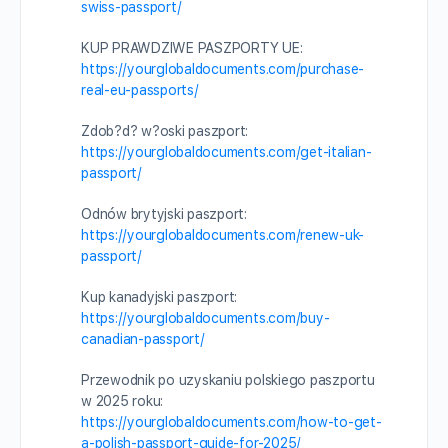
swiss-passport/
KUP PRAWDZIWE PASZPORTY UE:
https://yourglobaldocuments.com/purchase-
real-eu-passports/
Zdob?d? w?oski paszport:
https://yourglobaldocuments.com/get-italian-
passport/
Odnów brytyjski paszport:
https://yourglobaldocuments.com/renew-uk-
passport/
Kup kanadyjski paszport:
https://yourglobaldocuments.com/buy-
canadian-passport/
Przewodnik po uzyskaniu polskiego paszportu
w 2025 roku:
https://yourglobaldocuments.com/how-to-get-
a-polish-passport-guide-for-2025/