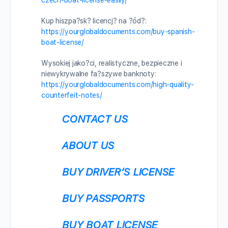
Kup hiszpa?sk? licencj? na ?ód?:
https://yourglobaldocuments.com/buy-spanish-
boat-license/
Wysokiej jako?ci, realistyczne, bezpieczne i
niewykrywalne fa?szywe banknoty:
https://yourglobaldocuments.com/high-quality-
counterfeit-notes/
CONTACT US
ABOUT US
BUY DRIVER’S LICENSE
BUY PASSPORTS
BUY BOAT LICENSE