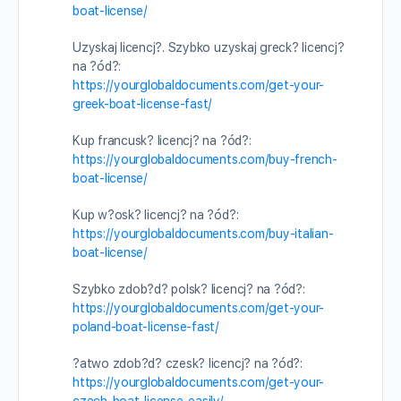
boat-license/
Uzyskaj licencj?. Szybko uzyskaj greck? licencj?
na ?ód?:
https://yourglobaldocuments.com/get-your-
greek-boat-license-fast/
Kup francusk? licencj? na ?ód?:
https://yourglobaldocuments.com/buy-french-
boat-license/
Kup w?osk? licencj? na ?ód?:
https://yourglobaldocuments.com/buy-italian-
boat-license/
Szybko zdob?d? polsk? licencj? na ?ód?:
https://yourglobaldocuments.com/get-your-
poland-boat-license-fast/
?atwo zdob?d? czesk? licencj? na ?ód?:
https://yourglobaldocuments.com/get-your-
czech-boat-license-easily/