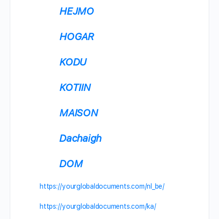
HEJMO
HOGAR
KODU
KOTIIN
MAISON
Dachaigh
DOM
https://yourglobaldocuments.com/nl_be/
https://yourglobaldocuments.com/ka/