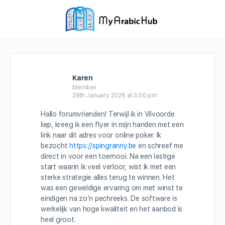
Karen
Member
29th January 2026 at 3:00 pm
Hallo forumvrienden! Terwijl ik in Vilvoorde
liep, kreeg ik een flyer in mijn handen met een
link naar dit adres voor online poker. Ik
bezocht
https://spingranny.be
en schreef me
direct in voor een toernooi. Na een lastige
start waarin ik veel verloor, wist ik met een
sterke strategie alles terug te winnen. Het
was een geweldige ervaring om met winst te
eindigen na zo’n pechreeks. De software is
werkelijk van hoge kwaliteit en het aanbod is
heel groot.