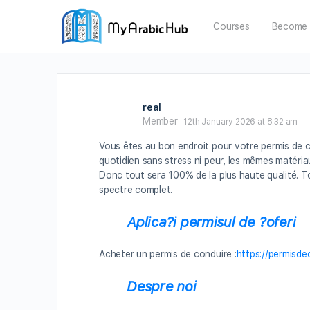
Courses
Become 
real
Member
12th January 2026 at 8:32 am
Vous êtes au bon endroit pour votre permis de c
quotidien sans stress ni peur, les mêmes matéria
Donc tout sera 100% de la plus haute qualité. 
spectre complet.
Aplica?i permisul de ?oferi
Acheter un permis de conduire :
https://permisd
Despre noi