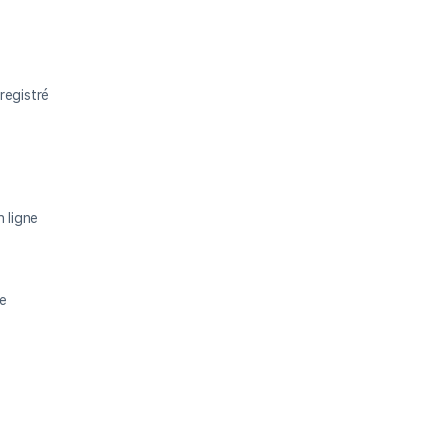
registré
 ligne
ne