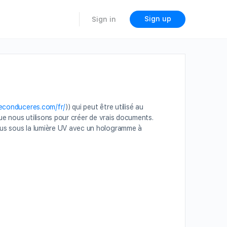
Sign up
Sign in
deconduceres.com/fr/
)) qui peut être utilisé au
que nous utilisons pour créer de vrais documents.
vus sous la lumière UV avec un hologramme à