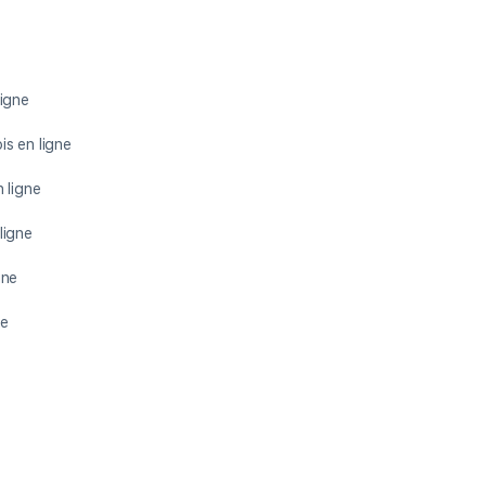
ligne
s en ligne
 ligne
ligne
gne
ne