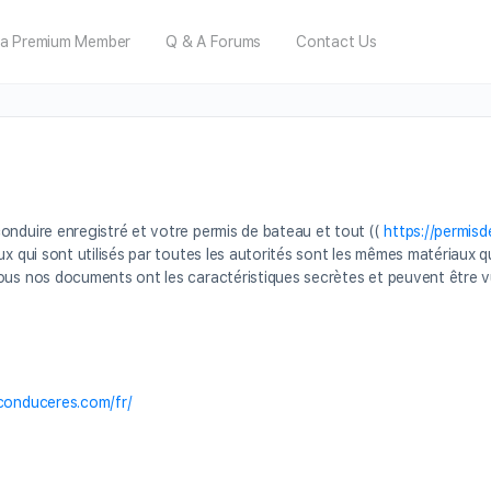
a Premium Member
Q & A Forums
Contact Us
onduire enregistré et votre permis de bateau et tout ((
https://permis
ux qui sont utilisés par toutes les autorités sont les mêmes matériaux 
Tous nos documents ont les caractéristiques secrètes et peuvent être 
econduceres.com/fr/