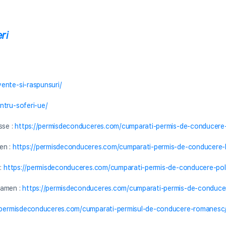
ri
ente-si-raspunsuri/
ntru-soferi-ue/
sse :
https://permisdeconduceres.com/cumparati-permis-de-conducere-in
en :
https://permisdeconduceres.com/cumparati-permis-de-conducere-
 :
https://permisdeconduceres.com/cumparati-permis-de-conducere-pol
xamen :
https://permisdeconduceres.com/cumparati-permis-de-conducer
/permisdeconduceres.com/cumparati-permisul-de-conducere-romanesc