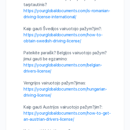
tarptautinis?
https://yourglobaldocuments.com/is-romanian-
driving-license-international/
Kaip gauti Švedijos vairuotojo pažym?jim?:
https://yourglobaldocuments.com/how-to-
obtain-swedish-driving-license/
Pateikite paraišk? Belgijos vairuotojo pažym?
jimui gauti be egzamino:
https://yourglobaldocuments.com/belgian-
drivers-license/
Vengrijos vairuotojo pažym?jimas:
https://yourglobaldocuments.com/hungarian-
driving-license/
Kaip gauti Austrijos vairuotojo pažym?jim?:
https://yourglobaldocuments.com/how-to-get-
an-austrian-drivers-license/