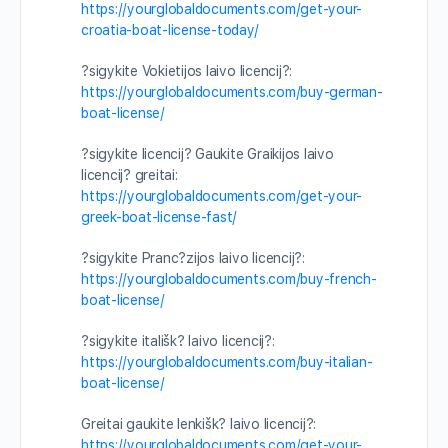
https://yourglobaldocuments.com/get-your-
croatia-boat-license-today/
?sigykite Vokietijos laivo licencij?:
https://yourglobaldocuments.com/buy-german-
boat-license/
?sigykite licencij? Gaukite Graikijos laivo
licencij? greitai:
https://yourglobaldocuments.com/get-your-
greek-boat-license-fast/
?sigykite Pranc?zijos laivo licencij?:
https://yourglobaldocuments.com/buy-french-
boat-license/
?sigykite itališk? laivo licencij?:
https://yourglobaldocuments.com/buy-italian-
boat-license/
Greitai gaukite lenkišk? laivo licencij?:
https://yourglobaldocuments.com/get-your-