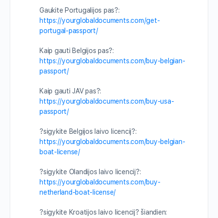
Gaukite Portugalijos pas?:
https://yourglobaldocuments.com/get-
portugal-passport/
Kaip gauti Belgijos pas?:
https://yourglobaldocuments.com/buy-belgian-
passport/
Kaip gauti JAV pas?:
https://yourglobaldocuments.com/buy-usa-
passport/
?sigykite Belgijos laivo licencij?:
https://yourglobaldocuments.com/buy-belgian-
boat-license/
?sigykite Olandijos laivo licencij?:
https://yourglobaldocuments.com/buy-
netherland-boat-license/
?sigykite Kroatijos laivo licencij? šiandien: