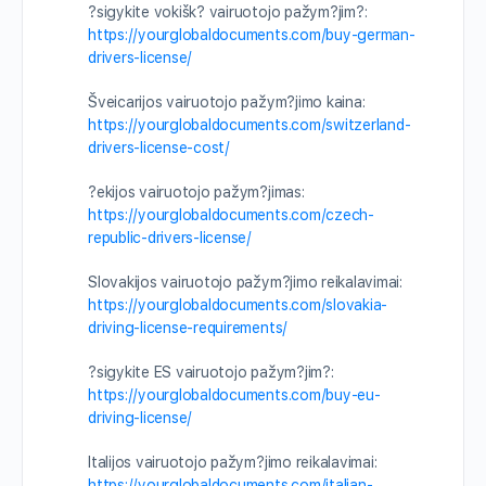
?sigykite vokišk? vairuotojo pažym?jim?:
https://yourglobaldocuments.com/buy-german-
drivers-license/
Šveicarijos vairuotojo pažym?jimo kaina:
https://yourglobaldocuments.com/switzerland-
drivers-license-cost/
?ekijos vairuotojo pažym?jimas:
https://yourglobaldocuments.com/czech-
republic-drivers-license/
Slovakijos vairuotojo pažym?jimo reikalavimai:
https://yourglobaldocuments.com/slovakia-
driving-license-requirements/
?sigykite ES vairuotojo pažym?jim?:
https://yourglobaldocuments.com/buy-eu-
driving-license/
Italijos vairuotojo pažym?jimo reikalavimai:
https://yourglobaldocuments.com/italian-