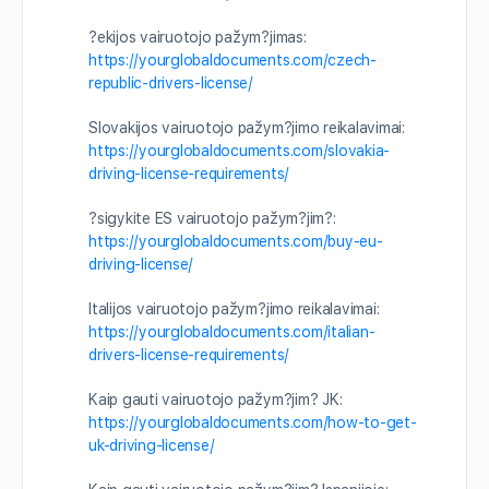
?ekijos vairuotojo pažym?jimas:
https://yourglobaldocuments.com/czech-
republic-drivers-license/
Slovakijos vairuotojo pažym?jimo reikalavimai:
https://yourglobaldocuments.com/slovakia-
driving-license-requirements/
?sigykite ES vairuotojo pažym?jim?:
https://yourglobaldocuments.com/buy-eu-
driving-license/
Italijos vairuotojo pažym?jimo reikalavimai:
https://yourglobaldocuments.com/italian-
drivers-license-requirements/
Kaip gauti vairuotojo pažym?jim? JK:
https://yourglobaldocuments.com/how-to-get-
uk-driving-license/