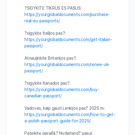
?SIGYKITE TIKRUS ES PASUS:
https://yourglobaldocuments.com/purchase-
real-eu-passports/
?sigykite Italijos pas?:
https://yourglobaldocuments.com/get-italian-
passport/
Atnaujinkite Britanijos pas?:
https://yourglobaldocuments.com/renew-uk-
passport/
?sigykite Kanados pas?:
https://yourglobaldocuments.com/buy-
canadian-passport/
Vadovas, kaip gauti Lenkijos pas? 2025 m.:
https://yourglobaldocuments.com/how-to-get-
a-polish-passport-guide-for-2025/
Pateikite paraišk? Nyderland? pasui: