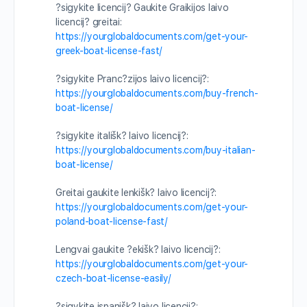
?sigykite licencij? Gaukite Graikijos laivo
licencij? greitai:
https://yourglobaldocuments.com/get-your-
greek-boat-license-fast/
?sigykite Pranc?zijos laivo licencij?:
https://yourglobaldocuments.com/buy-french-
boat-license/
?sigykite itališk? laivo licencij?:
https://yourglobaldocuments.com/buy-italian-
boat-license/
Greitai gaukite lenkišk? laivo licencij?:
https://yourglobaldocuments.com/get-your-
poland-boat-license-fast/
Lengvai gaukite ?ekišk? laivo licencij?:
https://yourglobaldocuments.com/get-your-
czech-boat-license-easily/
?sigykite ispanišk? laivo licencij?: