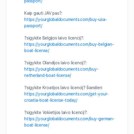
passport/
Kaip gauti JAV pas?:
https://yourglobaldocuments.com/buy-usa-
passport/
?sigykite Belgijos laivo licencij?:
https://yourglobaldocuments.com/buy-belgian-
boat-license/
?sigykite Olandijos laivo licencij?:
https://yourglobaldocuments.com/buy-
netherland-boat-license/
?sigykite Kroatijos laivo licencij? šiandien:
https://yourglobaldocuments.com/get-your-
croatia-boat-license-today/
?sigykite Vokietijos laivo licencij?:
https://yourglobaldocuments.com/buy-german-
boat-license/