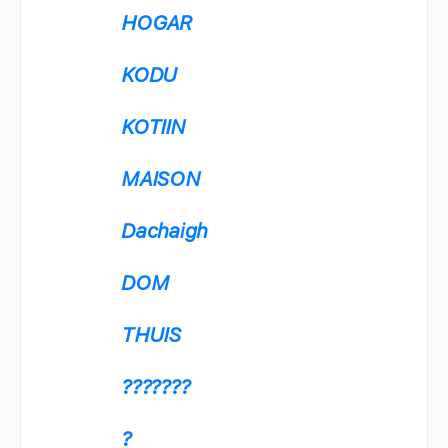
HOGAR
KODU
KOTIIN
MAISON
Dachaigh
DOM
THUIS
???????
?