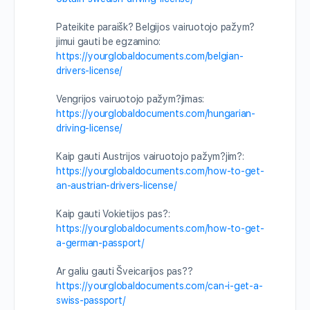
Pateikite paraišk? Belgijos vairuotojo pažym?
jimui gauti be egzamino:
https://yourglobaldocuments.com/belgian-
drivers-license/
Vengrijos vairuotojo pažym?jimas:
https://yourglobaldocuments.com/hungarian-
driving-license/
Kaip gauti Austrijos vairuotojo pažym?jim?:
https://yourglobaldocuments.com/how-to-get-
an-austrian-drivers-license/
Kaip gauti Vokietijos pas?:
https://yourglobaldocuments.com/how-to-get-
a-german-passport/
Ar galiu gauti Šveicarijos pas??
https://yourglobaldocuments.com/can-i-get-a-
swiss-passport/