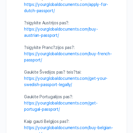
https://yourglobaldocuments.com/apply-for-
dutch-passport/
?sigykite Austrijos pas?:
https://yourglobaldocuments.com/buy-
austrian-passport/
?sigykite Pranc?zijos pas?:
https://yourglobaldocuments.com/buy-french-
passport/
Gaukite Švedijos pas? teis?tai:
https://yourglobaldocuments.com/get-your-
swedish-passport-legally/
Gaukite Portugalijos pas?:
https://yourglobaldocuments.com/get-
portugal-passport/
Kaip gauti Belgijos pas?:
https://yourglobaldocuments.com/buy-belgian-