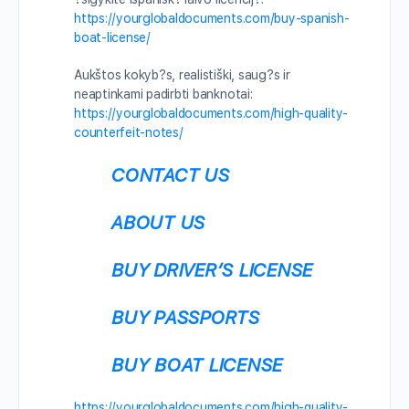
https://yourglobaldocuments.com/buy-spanish-
boat-license/
Aukštos kokyb?s, realistiški, saug?s ir
neaptinkami padirbti banknotai:
https://yourglobaldocuments.com/high-quality-
counterfeit-notes/
CONTACT US
ABOUT US
BUY DRIVER’S LICENSE
BUY PASSPORTS
BUY BOAT LICENSE
https://yourglobaldocuments.com/high-quality-