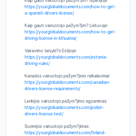
Kaip gauti vairuotojo pažym?jim? Ispanijoje:
https://yourglobaldocuments.com/how-to-get-
a-spanish-drivers-license/
Kaip gauti vairuotojo pažym?jim? Lietuvoje:
https://yourglobaldocuments.com/how-to-get-
driving-license-in-lithuania/
Vairavimo taisykl?s Estijoje:
https://yourglobaldocuments.com/estonia-
driving-rules/
Kanados vairuotojo pažym?jimo reikalavimai:
https://yourglobaldocuments.com/canadian-
drivers-license-requirements/
Lenkijos vairuotojo pažym?jimo egzaminas:
https://yourglobaldocuments.com/polish-
drivers-license-test/
Suomijos vairuotojo pažym?jimas:
https://yourglobaldocuments.com/finland-