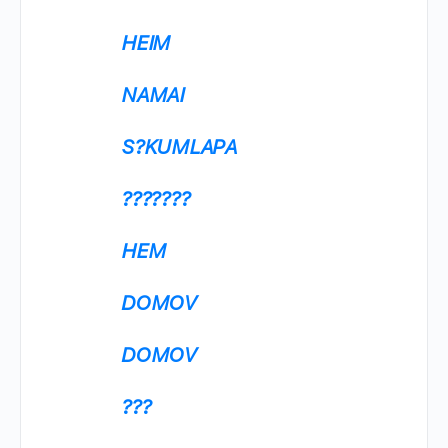
HEIM
NAMAI
S?KUMLAPA
???????
HEM
DOMOV
DOMOV
???