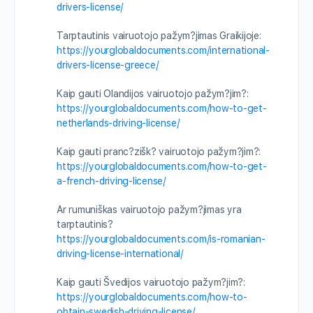
drivers-license/
Tarptautinis vairuotojo pažym?jimas Graikijoje:
https://yourglobaldocuments.com/international-
drivers-license-greece/
Kaip gauti Olandijos vairuotojo pažym?jim?:
https://yourglobaldocuments.com/how-to-get-
netherlands-driving-license/
Kaip gauti pranc?zišk? vairuotojo pažym?jim?:
https://yourglobaldocuments.com/how-to-get-
a-french-driving-license/
Ar rumuniškas vairuotojo pažym?jimas yra
tarptautinis?
https://yourglobaldocuments.com/is-romanian-
driving-license-international/
Kaip gauti Švedijos vairuotojo pažym?jim?:
https://yourglobaldocuments.com/how-to-
obtain-swedish-driving-license/